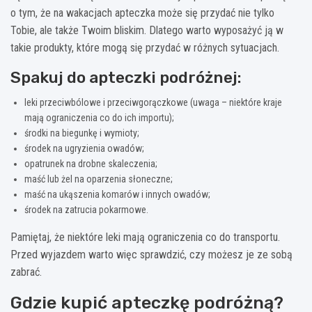
o tym, że na wakacjach apteczka może się przydać nie tylko
Tobie, ale także Twoim bliskim. Dlatego warto wyposażyć ją w
takie produkty, które mogą się przydać w różnych sytuacjach.
Spakuj do apteczki podróżnej:
leki przeciwbólowe i przeciwgorączkowe (uwaga – niektóre kraje
mają ograniczenia co do ich importu);
środki na biegunkę i wymioty;
środek na ugryzienia owadów;
opatrunek na drobne skaleczenia;
maść lub żel na oparzenia słoneczne;
maść na ukąszenia komarów i innych owadów;
środek na zatrucia pokarmowe.
Pamiętaj, że niektóre leki mają ograniczenia co do transportu.
Przed wyjazdem warto więc sprawdzić, czy możesz je ze sobą
zabrać.
Gdzie kupić apteczkę podróżną?