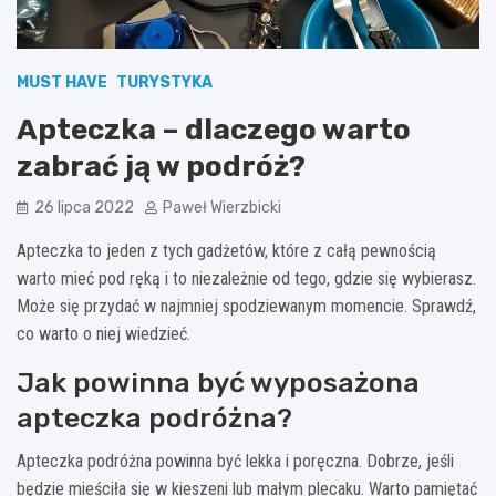
MUST HAVE
TURYSTYKA
Apteczka – dlaczego warto
zabrać ją w podróż?
26 lipca 2022
Paweł Wierzbicki
Apteczka to jeden z tych gadżetów, które z całą pewnością
warto mieć pod ręką i to niezależnie od tego, gdzie się wybierasz.
Może się przydać w najmniej spodziewanym momencie. Sprawdź,
co warto o niej wiedzieć.
Jak powinna być wyposażona
apteczka podróżna?
Apteczka podróżna powinna być lekka i poręczna. Dobrze, jeśli
będzie mieściła się w kieszeni lub małym plecaku. Warto pamiętać