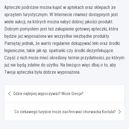
Apteczki podróżne można kupić w aptekach oraz sklepach ze
sprzętem turystycznym. W Internecie również dostępnych jest
wiele aukcji, na których można nabyć dobrej jakości produkt.
Dobrym pomysłem jest też zakupienie gotowej apteczki, która
będzie już wyposażona we wszystkie niezbędne produkty.
Pamiętaj jednak, że warto regularnie dokupywać leki oraz środki
higieniczne, takie jak np. opatrunki czy środki dezynfekujące.
Część z nich może mieć określony termin przydatności, po którym
już nie będą zdatne do użytku. Na bieżąco więc dbaj o to, aby
Twoja apteczka była dobrze wyposażona.
Nawigacja
Gdzie najlepiej wypoczywać? Może Grecja?
wpisu
Co ciekawego turyście może zaoferować chorwacka Korčula?