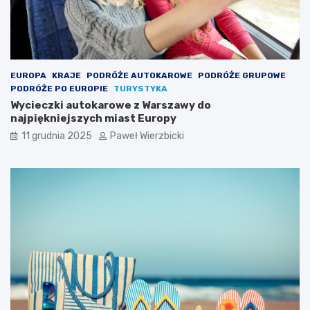
EUROPA
KRAJE
PODRÓŻE AUTOKAROWE
PODRÓŻE GRUPOWE
PODRÓŻE PO EUROPIE
TURYSTYKA
Wycieczki autokarowe z Warszawy do
najpiękniejszych miast Europy
11 grudnia 2025
Paweł Wierzbicki