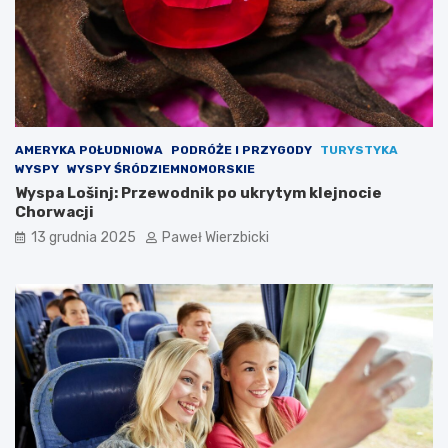
AMERYKA POŁUDNIOWA
PODRÓŻE I PRZYGODY
TURYSTYKA
WYSPY
WYSPY ŚRÓDZIEMNOMORSKIE
Wyspa Lošinj: Przewodnik po ukrytym klejnocie
Chorwacji
13 grudnia 2025
Paweł Wierzbicki