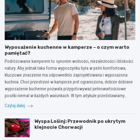
Wyposażenie kuchenne w kamperze – o czym warto
pamiętać?
Podróżowanie kamperem to synonim wolności, niezależności i bliskości
natury. Aby jednak taka forma wypoczynku była w pełni komfortowa,
kluczowe znaczenie ma odpowiednio zaprojektowana i wyposażona
kuchnia. Choć przestrzeń w kamperze jest ograniczona, dobrze dobrane
wyposażenie kuchenne pozwala przygotowywać pełnowartościowe
posiłki niemal w każdych warunkach. W tym artykule przedstawiamy…
Czytaj dalej
Wyspa Lošinj: Przewodnik po ukrytym
klejnocie Chorwacji