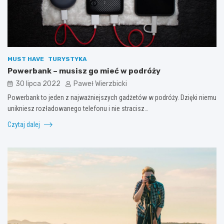
MUST HAVE
TURYSTYKA
Powerbank – musisz go mieć w podróży
30 lipca 2022
Paweł Wierzbicki
Powerbank to jeden z najważniejszych gadżetów w podróży. Dzięki niemu
unikniesz rozładowanego telefonu i nie stracisz…
Czytaj dalej