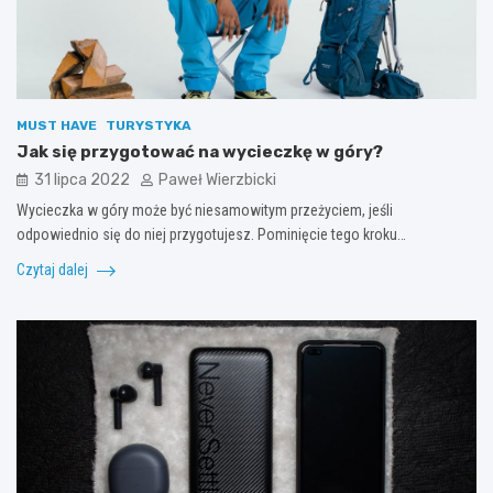
MUST HAVE
TURYSTYKA
Jak się przygotować na wycieczkę w góry?
31 lipca 2022
Paweł Wierzbicki
Wycieczka w góry może być niesamowitym przeżyciem, jeśli
odpowiednio się do niej przygotujesz. Pominięcie tego kroku…
Czytaj dalej