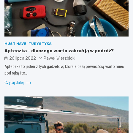
MUST HAVE
TURYSTYKA
Apteczka – dlaczego warto zabrać ją w podróż?
26 lipca 2022
Paweł Wierzbicki
Apteczka to jeden z tych gadżetów, które z całą pewnością warto mieć
pod ręką i to…
Czytaj dalej