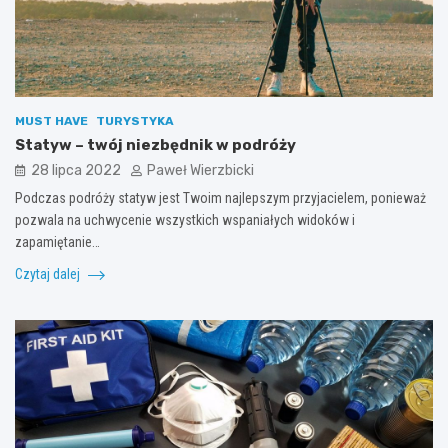
MUST HAVE
TURYSTYKA
Statyw – twój niezbędnik w podróży
28 lipca 2022
Paweł Wierzbicki
Podczas podróży statyw jest Twoim najlepszym przyjacielem, ponieważ
pozwala na uchwycenie wszystkich wspaniałych widoków i
zapamiętanie…
Czytaj dalej