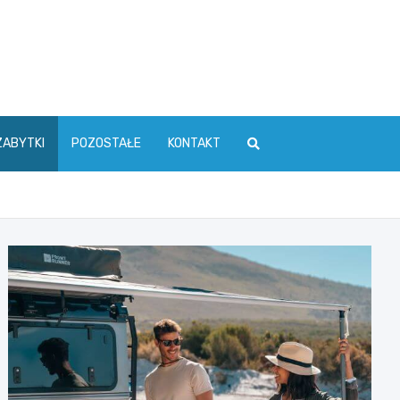
ZABYTKI
POZOSTAŁE
KONTAKT