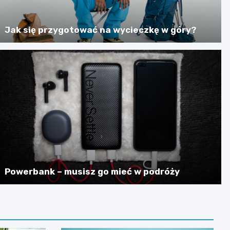
Jak się przygotować na wycieczkę w góry?
Powerbank – musisz go mieć w podróży