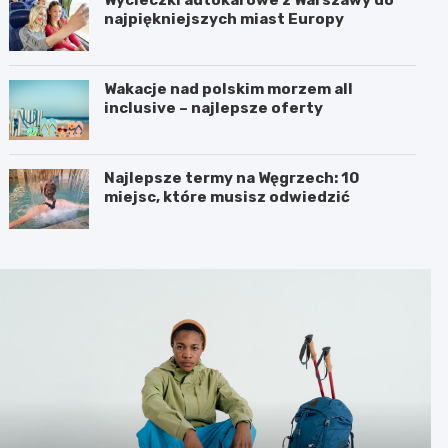
najpiękniejszych miast Europy
Wakacje nad polskim morzem all
inclusive – najlepsze oferty
Najlepsze termy na Węgrzech: 10
miejsc, które musisz odwiedzić