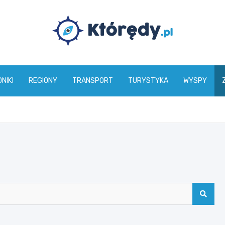
www.ktoredy.pl
NIKI
REGIONY
TRANSPORT
TURYSTYKA
WYSPY