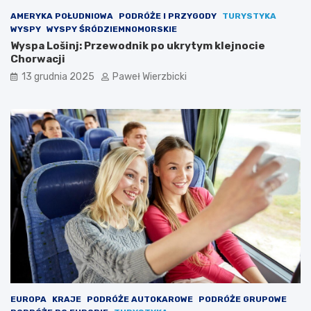
AMERYKA POŁUDNIOWA
PODRÓŻE I PRZYGODY
TURYSTYKA
WYSPY
WYSPY ŚRÓDZIEMNOMORSKIE
Wyspa Lošinj: Przewodnik po ukrytym klejnocie
Chorwacji
13 grudnia 2025
Paweł Wierzbicki
EUROPA
KRAJE
PODRÓŻE AUTOKAROWE
PODRÓŻE GRUPOWE