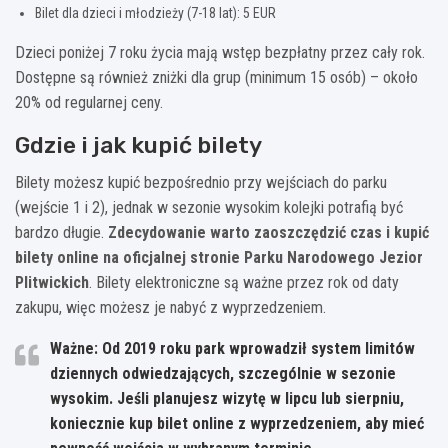
Bilet dla dzieci i młodzieży (7-18 lat): 5 EUR
Dzieci poniżej 7 roku życia mają wstęp bezpłatny przez cały rok.
Dostępne są również zniżki dla grup (minimum 15 osób) – około
20% od regularnej ceny.
Gdzie i jak kupić bilety
Bilety możesz kupić bezpośrednio przy wejściach do parku
(wejście 1 i 2), jednak w sezonie wysokim kolejki potrafią być
bardzo długie.
Zdecydowanie warto zaoszczędzić czas i kupić
bilety online na oficjalnej stronie Parku Narodowego Jezior
Plitwickich
. Bilety elektroniczne są ważne przez rok od daty
zakupu, więc możesz je nabyć z wyprzedzeniem.
Ważne: Od 2019 roku park wprowadził system limitów
dziennych odwiedzających, szczególnie w sezonie
wysokim. Jeśli planujesz wizytę w lipcu lub sierpniu,
koniecznie kup bilet online z wyprzedzeniem, aby mieć