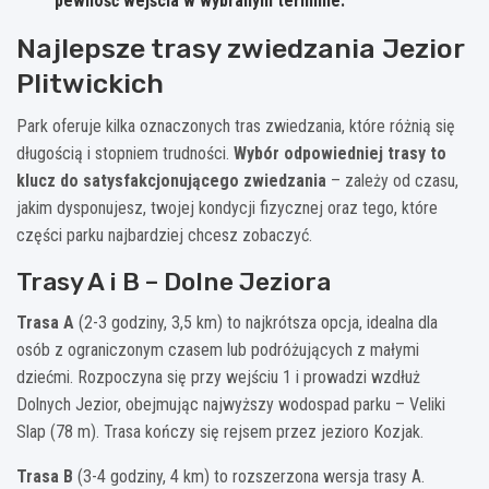
pewność wejścia w wybranym terminie.
Najlepsze trasy zwiedzania Jezior
Plitwickich
Park oferuje kilka oznaczonych tras zwiedzania, które różnią się
długością i stopniem trudności.
Wybór odpowiedniej trasy to
klucz do satysfakcjonującego zwiedzania
– zależy od czasu,
jakim dysponujesz, twojej kondycji fizycznej oraz tego, które
części parku najbardziej chcesz zobaczyć.
Trasy A i B – Dolne Jeziora
Trasa A
(2-3 godziny, 3,5 km) to najkrótsza opcja, idealna dla
osób z ograniczonym czasem lub podróżujących z małymi
dziećmi. Rozpoczyna się przy wejściu 1 i prowadzi wzdłuż
Dolnych Jezior, obejmując najwyższy wodospad parku – Veliki
Slap (78 m). Trasa kończy się rejsem przez jezioro Kozjak.
Trasa B
(3-4 godziny, 4 km) to rozszerzona wersja trasy A.