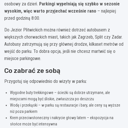
osobowy za dzień.
Parkingi wypełniają się szybko w sezonie
wysokim, więc warto przyjechać wcześnie rano
– najlepiej
przed godziną 8:00.
Do Jezior Plitwickich można również dotrzeć autobusem z
większych chorwackich miast, takich jak Zagrzeb, Split czy Zadar.
Autobusy zatrzymują się przy głównej drodze, kilkaset metrów od
wejść do parku. To dobra opcja, jeśli nie chcesz martwić się o
miejsce parkingowe.
Co zabrać ze sobą
Przygotuj się odpowiednio do wizyty w parku:
Wygodne buty trekkingowe – ścieżki są dobrze utrzymane, ale
miejscami mogą być śliskie, zwłaszcza po deszczu
Wodę i przekąski – w parku są restauracje i bary, ale ceny są wyższe
niż poza parkiem
Krem przeciwsłoneczny i nakrycie głowy latem – ekspozycja na
słońce może być intensywna