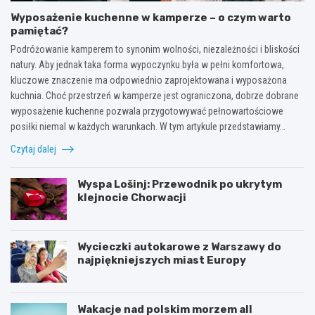
Wyposażenie kuchenne w kamperze – o czym warto
pamiętać?
Podróżowanie kamperem to synonim wolności, niezależności i bliskości
natury. Aby jednak taka forma wypoczynku była w pełni komfortowa,
kluczowe znaczenie ma odpowiednio zaprojektowana i wyposażona
kuchnia. Choć przestrzeń w kamperze jest ograniczona, dobrze dobrane
wyposażenie kuchenne pozwala przygotowywać pełnowartościowe
posiłki niemal w każdych warunkach. W tym artykule przedstawiamy…
Czytaj dalej
Wyspa Lošinj: Przewodnik po ukrytym
klejnocie Chorwacji
Wycieczki autokarowe z Warszawy do
najpiękniejszych miast Europy
Wakacje nad polskim morzem all