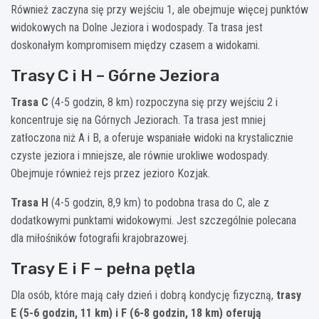
Również zaczyna się przy wejściu 1, ale obejmuje więcej punktów
widokowych na Dolne Jeziora i wodospady. Ta trasa jest
doskonałym kompromisem między czasem a widokami.
Trasy C i H – Górne Jeziora
Trasa C
(4-5 godzin, 8 km) rozpoczyna się przy wejściu 2 i
koncentruje się na Górnych Jeziorach. Ta trasa jest mniej
zatłoczona niż A i B, a oferuje wspaniałe widoki na krystalicznie
czyste jeziora i mniejsze, ale równie urokliwe wodospady.
Obejmuje również rejs przez jezioro Kozjak.
Trasa H
(4-5 godzin, 8,9 km) to podobna trasa do C, ale z
dodatkowymi punktami widokowymi. Jest szczególnie polecana
dla miłośników fotografii krajobrazowej.
Trasy E i F – pełna pętla
Dla osób, które mają cały dzień i dobrą kondycję fizyczną,
trasy
E (5-6 godzin, 11 km) i F (6-8 godzin, 18 km) oferują