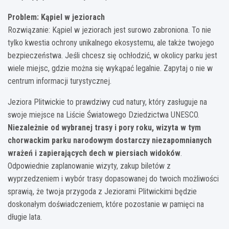
Problem: Kąpiel w jeziorach
Rozwiązanie: Kąpiel w jeziorach jest surowo zabroniona. To nie
tylko kwestia ochrony unikalnego ekosystemu, ale także twojego
bezpieczeństwa. Jeśli chcesz się ochłodzić, w okolicy parku jest
wiele miejsc, gdzie można się wykąpać legalnie. Zapytaj o nie w
centrum informacji turystycznej.
Jeziora Plitwickie to prawdziwy cud natury, który zasługuje na
swoje miejsce na Liście Światowego Dziedzictwa UNESCO.
Niezależnie od wybranej trasy i pory roku, wizyta w tym
chorwackim parku narodowym dostarczy niezapomnianych
wrażeń i zapierających dech w piersiach widoków
.
Odpowiednie zaplanowanie wizyty, zakup biletów z
wyprzedzeniem i wybór trasy dopasowanej do twoich możliwości
sprawią, że twoja przygoda z Jeziorami Plitwickimi będzie
doskonałym doświadczeniem, które pozostanie w pamięci na
długie lata.