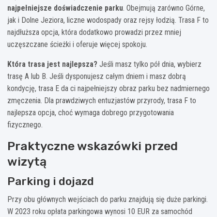
najpełniejsze doświadczenie parku
. Obejmują zarówno Górne,
jak i Dolne Jeziora, liczne wodospady oraz rejsy łodzią. Trasa F to
najdłuższa opcja, która dodatkowo prowadzi przez mniej
uczęszczane ścieżki i oferuje więcej spokoju.
Która trasa jest najlepsza?
Jeśli masz tylko pół dnia, wybierz
trasę A lub B. Jeśli dysponujesz całym dniem i masz dobrą
kondycję, trasa E da ci najpełniejszy obraz parku bez nadmiernego
zmęczenia. Dla prawdziwych entuzjastów przyrody, trasa F to
najlepsza opcja, choć wymaga dobrego przygotowania
fizycznego.
Praktyczne wskazówki przed
wizytą
Parking i dojazd
Przy obu głównych wejściach do parku znajdują się duże parkingi.
W 2023 roku opłata parkingowa wynosi 10 EUR za samochód