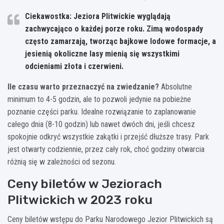
Ciekawostka: Jeziora Plitwickie wyglądają
zachwycająco o każdej porze roku. Zimą wodospady
często zamarzają, tworząc bajkowe lodowe formacje, a
jesienią okoliczne lasy mienią się wszystkimi
odcieniami złota i czerwieni.
Ile czasu warto przeznaczyć na zwiedzanie?
Absolutne
minimum to 4-5 godzin, ale to pozwoli jedynie na pobieżne
poznanie części parku. Idealne rozwiązanie to zaplanowanie
całego dnia (8-10 godzin) lub nawet dwóch dni, jeśli chcesz
spokojnie odkryć wszystkie zakątki i przejść dłuższe trasy. Park
jest otwarty codziennie, przez cały rok, choć godziny otwarcia
różnią się w zależności od sezonu.
Ceny biletów w Jeziorach
Plitwickich w 2023 roku
Ceny biletów wstępu do Parku Narodowego Jezior Plitwickich są