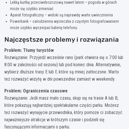
Lekką kurtkę przeciwdeszczową nawet latem – pogoda w górach
może się szybko zmieniać
Aparat fotograficzny – widoki są naprawdę warte uwiecznienia
Powerbank – całodzienna wycieczka z częstym fotografowaniem
może szybko wyczerpać baterię telefonu
Najczęstsze problemy i rozwiązania
Problem: Tłumy turystów
Rozwiązanie: Przyjedź wcześnie rano (park otwiera się o 7:00 lub
8:00 w zależności od sezonu) lub pod koniec dnia. Alternatywnie,
wybierz dłuższe trasy E lub F, które są mniej zatłoczone. Warto
też rozważyć wizytę w dni powszednie zamiast w weekendy.
Problem: Ograniczenia czasowe
Rozwiązanie: Jeśli masz mało czasu, skup się na trasie A lub B,
które pokazują najbardziej spektakularne części parku. Możesz
też rozważyć wynajęcie przewodnika, który pomoże ci zobaczyć
najważniejsze atrakcje w krótszym czasie i podzieli się
fascynującymi informacjami o parku.