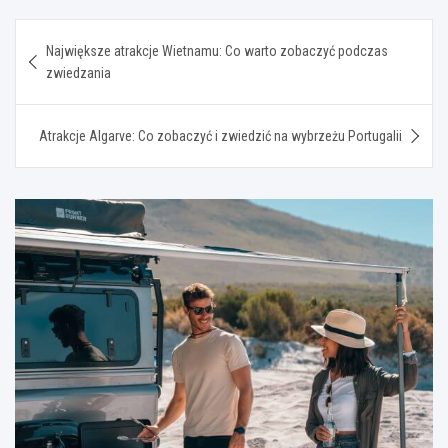
Nawigacja
Największe atrakcje Wietnamu: Co warto zobaczyć podczas
wpisu
zwiedzania
Atrakcje Algarve: Co zobaczyć i zwiedzić na wybrzeżu Portugalii