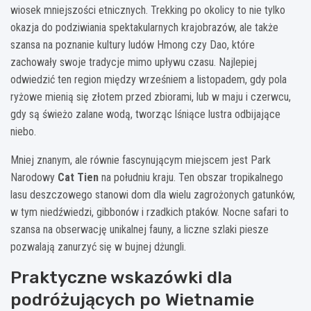
wiosek mniejszości etnicznych. Trekking po okolicy to nie tylko
okazja do podziwiania spektakularnych krajobrazów, ale także
szansa na poznanie kultury ludów Hmong czy Dao, które
zachowały swoje tradycje mimo upływu czasu. Najlepiej
odwiedzić ten region między wrześniem a listopadem, gdy pola
ryżowe mienią się złotem przed zbiorami, lub w maju i czerwcu,
gdy są świeżo zalane wodą, tworząc lśniące lustra odbijające
niebo.
Mniej znanym, ale równie fascynującym miejscem jest Park
Narodowy
Cat Tien
na południu kraju. Ten obszar tropikalnego
lasu deszczowego stanowi dom dla wielu zagrożonych gatunków,
w tym niedźwiedzi, gibbonów i rzadkich ptaków. Nocne safari to
szansa na obserwację unikalnej fauny, a liczne szlaki piesze
pozwalają zanurzyć się w bujnej dżungli.
Praktyczne wskazówki dla
podróżujących po Wietnamie