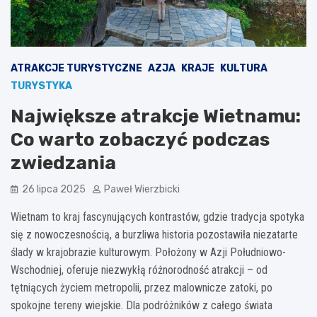
ATRAKCJE TURYSTYCZNE
AZJA
KRAJE
KULTURA
TURYSTYKA
Największe atrakcje Wietnamu:
Co warto zobaczyć podczas
zwiedzania
26 lipca 2025
Paweł Wierzbicki
Wietnam to kraj fascynujących kontrastów, gdzie tradycja spotyka
się z nowoczesnością, a burzliwa historia pozostawiła niezatarte
ślady w krajobrazie kulturowym. Położony w Azji Południowo-
Wschodniej, oferuje niezwykłą różnorodność atrakcji – od
tętniących życiem metropolii, przez malownicze zatoki, po
spokojne tereny wiejskie. Dla podróżników z całego świata