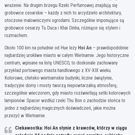
wrażenie. Na drugim brzegu Rzeki Perfumowej znajdują się
grobowce cesarskie – każdy z nich to arcydzieło architektury,
otoczone malowniczymi ogrodami. Szczególnie imponujące są
grobowce cesarzy Tu Duca i Khai Dinha, różniące się stylem i
rozmachem.
Około 100 km na południe od Hue leży
Hoi An
– prawdopodobnie
najbardziej urokliwe miasto w całym Wietnamie. Jego historyczne
centrum, wpisane na listę UNESCO, to doskonale zachowany
przykład portowego miasta handlowego z XV-XIX wieku.
Kolorowe, chińsko-wietnamskie budynki, liczne świątynie,
tradycyjne domy i mosty tworzą niepowtarzalną atmosferę,
szczególnie wieczorem, gdy miasto rozświetlają setki kolorowych
lampionów. Spacer wzdłuż rzeki Thu Bon o zachodzie słońca to
jedno z najbardziej magicznych doświadczeń, jakie można
przeżyć w Wietnamie.
Ciekawostka: Hoi An słynie z krawców, którzy w ciągu