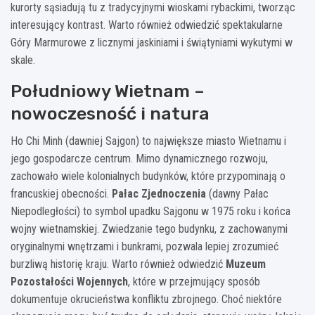
kurorty sąsiadują tu z tradycyjnymi wioskami rybackimi, tworząc
interesujący kontrast. Warto również odwiedzić spektakularne
Góry Marmurowe z licznymi jaskiniami i świątyniami wykutymi w
skale.
Południowy Wietnam –
nowoczesność i natura
Ho Chi Minh (dawniej Sajgon) to największe miasto Wietnamu i
jego gospodarcze centrum. Mimo dynamicznego rozwoju,
zachowało wiele kolonialnych budynków, które przypominają o
francuskiej obecności.
Pałac Zjednoczenia
(dawny Pałac
Niepodległości) to symbol upadku Sajgonu w 1975 roku i końca
wojny wietnamskiej. Zwiedzanie tego budynku, z zachowanymi
oryginalnymi wnętrzami i bunkrami, pozwala lepiej zrozumieć
burzliwą historię kraju. Warto również odwiedzić
Muzeum
Pozostałości Wojennych
, które w przejmujący sposób
dokumentuje okrucieństwa konfliktu zbrojnego. Choć niektóre