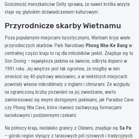
Gościnność mieszkańców Delty sprawia, że nawet krótka wizyta
staje się głębokim doświadczeniem kulturowym.
Przyrodnicze skarby Wietnamu
Poza popularnymi miejscami turystycznymi, Wietnam kryje wiele
przyrodniczych skarbów. Park Narodowy
Phong Nha-Ke Bang
w
centralnej części kraju to raj dla miłośników jaskiń. Znajduje się tu
Son Doong – największa jaskinia na świecie, odkryta dopiero w
1991 roku. Jej wnętrze jest tak ogromne, że mógłby w nim
zmieścić się 40-piętrowy wieżowiec, a w niektórych miejscach
powstały własne mikroklimaty z mgłami i chmurami. Ze względu
na ograniczoną liczbę pozwoleń na jej zwiedzanie, warto
zainteresować się innymi dostępnymi jaskiniami, jak Paradise Cave
czy Phong Nha Cave, które również zachwycają formacjami
naciekowymi i podziemnymi rzekami.
Na północy kraju, niedaleko granicy z Chinami, znajduje się
Sa Pa
– górski region słynący z tarasowych pól ryżowych i tradycyjnych