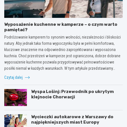
Wyposażenie kuchenne w kamperze – o czym warto
pamiętać?
Podróżowanie kamperem to synonim wolności, niezależności i bliskości
natury. Aby jednak taka forma wypoczynku była w pełni komfortowa,
kluczowe znaczenie ma odpowiednio zaprojektowana i wyposażona
kuchnia. Choć przestrzeń w kamperze jest ograniczona, dobrze dobrane
wyposażenie kuchenne pozwala przygotowywać pełnowartościowe
posiłki niemal w każdych warunkach. W tym artykule przedstawiamy…
Czytaj dalej
Wyspa Lošinj: Przewodnik po ukrytym
klejnocie Chorwacji
Wycieczki autokarowe z Warszawy do
najpiękniejszych miast Europy