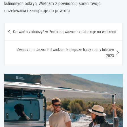
kulinarnych odkryć, Wietnam z pewnością spełni twoje
oczekiwania i zainspiruje do powrotu.
Nawigacja
Co warto zobaczyć w Porto: najważniejsze atrakcje na weekend
wpisu
Zwiedzanie Jezior Plitwickich: Najlepsze trasy i ceny biletów
2023