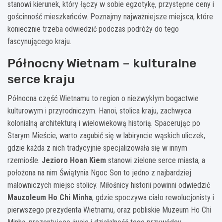
stanowi kierunek, który łączy w sobie egzotykę, przystępne ceny i
gościnność mieszkańców. Poznajmy najważniejsze miejsca, które
koniecznie trzeba odwiedzić podczas podróży do tego
fascynującego kraju.
Północny Wietnam – kulturalne
serce kraju
Północna część Wietnamu to region o niezwykłym bogactwie
kulturowym i przyrodniczym. Hanoi, stolica kraju, zachwyca
kolonialną architekturą i wielowiekową historią. Spacerując po
Starym Mieście, warto zagubić się w labiryncie wąskich uliczek,
gdzie każda z nich tradycyjnie specjalizowała się w innym
rzemiośle.
Jezioro Hoan Kiem
stanowi zielone serce miasta, a
położona na nim Świątynia Ngoc Son to jedno z najbardziej
malowniczych miejsc stolicy. Miłośnicy historii powinni odwiedzić
Mauzoleum Ho Chi Minha
, gdzie spoczywa ciało rewolucjonisty i
pierwszego prezydenta Wietnamu, oraz pobliskie Muzeum Ho Chi