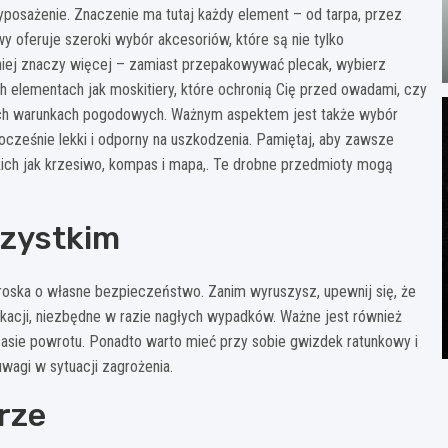
yposażenie. Znaczenie ma tutaj każdy element – od tarpa, przez
wy oferuje szeroki wybór akcesoriów, które są nie tylko
e mniej znaczy więcej – zamiast przepakowywać plecak, wybierz
ch elementach jak moskitiery, które ochronią Cię przed owadami, czy
ch warunkach pogodowych. Ważnym aspektem jest także wybór
ocześnie lekki i odporny na uszkodzenia. Pamiętaj, aby zawsze
ich jak krzesiwo, kompas i mapa,. Te drobne przedmioty mogą
zystkim
oska o własne bezpieczeństwo. Zanim wyruszysz, upewnij się, że
kacji, niezbędne w razie nagłych wypadków. Ważne jest również
zasie powrotu. Ponadto warto mieć przy sobie gwizdek ratunkowy i
wagi w sytuacji zagrożenia.
rze