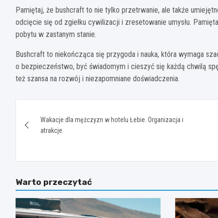
Pamiętaj, że bushcraft to nie tylko przetrwanie, ale także umiejęt
odcięcie się od zgiełku cywilizacji i zresetowanie umysłu. Pamię
pobytu w zastanym stanie.
Bushcraft to niekończąca się przygoda i nauka, która wymaga sza
o bezpieczeństwo, być świadomym i cieszyć się każdą chwilą spęd
też szansa na rozwój i niezapomniane doświadczenia.
Nawigacja
Wakacje dla mężczyzn w hotelu Łebie. Organizacja i
wpisu
atrakcje
Warto przeczytać