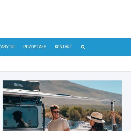
ZABYTKI
POZOSTAŁE
KONTAKT