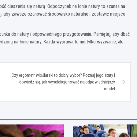
ność cieszenia się naturą. Odpoczynek na łonie natury to szansa na
taj, aby zawsze szanować środowisko naturalne i zostawić miejsce
cunku do natury i odpowiedniego przygotowania. Pamiętaj, aby dbać
zoną na łonie natury. Każda wyprawa to nie tylko wyzwanie, ale
Czy ergometr wioślarski to dobry wybór? Poznaj jego atuty i
dowiedz się, jak wyselekcjonować najodpowiedniejszy
model