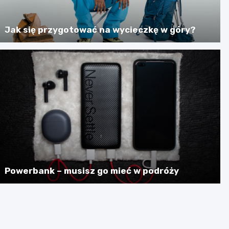
Jak się przygotować na wycieczkę w góry?
Powerbank – musisz go mieć w podróży