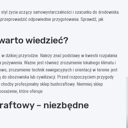
ile styl życia uczący samowystarczalności i szacunku do środowiska.
a przeprowadzić odpowiednie przygotowania. Sprawdź, jak
warto wiedzieć?
w dzikiej przyrodzie. Należy znać podstawy w kwestii rozpalania
 pożywienia. Ważne jest również zrozumienie lokalnego klimatu i
wo, zrozumienie technik nawigacyjnych i orientacji w terenie jest
 do obozowiska lub cywilizacji. Przed rozpoczęciem przygody
 choćby profesjonalny sklep bushcraftowy. Niemniej sklep
sażenie, które oferuje.
raftowy – niezbędne