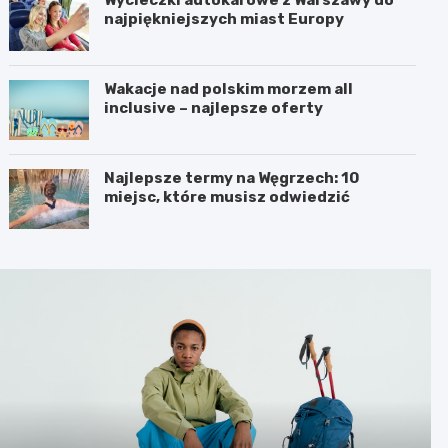
najpiękniejszych miast Europy
Wakacje nad polskim morzem all
inclusive – najlepsze oferty
Najlepsze termy na Węgrzech: 10
miejsc, które musisz odwiedzić