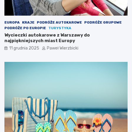
EUROPA
KRAJE
PODRÓŻE AUTOKAROWE
PODRÓŻE GRUPOWE
PODRÓŻE PO EUROPIE
TURYSTYKA
Wycieczki autokarowe z Warszawy do
najpiękniejszych miast Europy
11 grudnia 2025
Paweł Wierzbicki