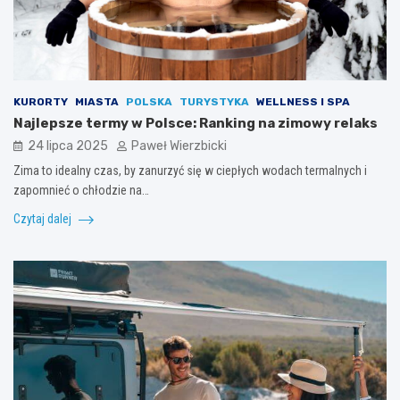
KURORTY
MIASTA
POLSKA
TURYSTYKA
WELLNESS I SPA
Najlepsze termy w Polsce: Ranking na zimowy relaks
24 lipca 2025
Paweł Wierzbicki
Zima to idealny czas, by zanurzyć się w ciepłych wodach termalnych i
zapomnieć o chłodzie na…
Czytaj dalej