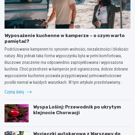
Wyposażenie kuchenne w kamperze – o czym warto
pamiętać?
Podróżowanie kamperem to synonim wolności, niezależności i bliskości
natury. Aby jednak taka forma wypoczynku była w pełni komfortowa,
kluczowe znaczenie ma odpowiednio zaprojektowana i wyposażona
kuchnia. Choć przestrzeń w kamperze jest ograniczona, dobrze dobrane
wyposażenie kuchenne pozwala przygotowywać pełnowartościowe
posiłki niemal w każdych warunkach. W tym artykule przedstawiamy…
Czytaj dalej
Wyspa Lošinj: Przewodnik po ukrytym
klejnocie Chorwacji
Wycieczki autokarowe z Warszawy do