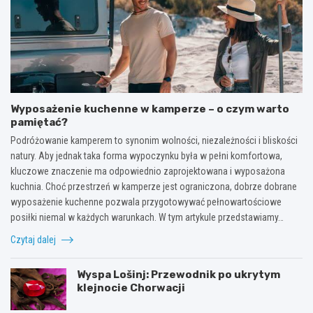
Wyposażenie kuchenne w kamperze – o czym warto
pamiętać?
Podróżowanie kamperem to synonim wolności, niezależności i bliskości
natury. Aby jednak taka forma wypoczynku była w pełni komfortowa,
kluczowe znaczenie ma odpowiednio zaprojektowana i wyposażona
kuchnia. Choć przestrzeń w kamperze jest ograniczona, dobrze dobrane
wyposażenie kuchenne pozwala przygotowywać pełnowartościowe
posiłki niemal w każdych warunkach. W tym artykule przedstawiamy…
Czytaj dalej
Wyspa Lošinj: Przewodnik po ukrytym
klejnocie Chorwacji