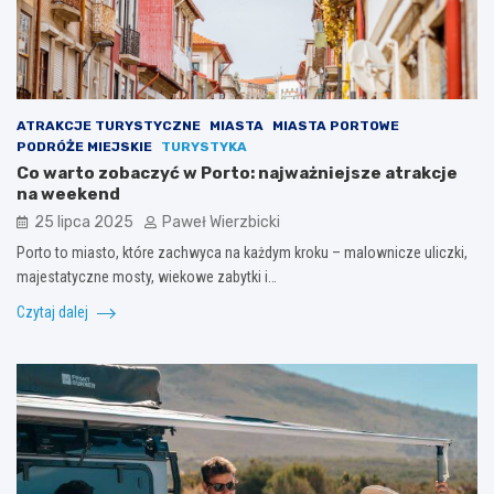
ATRAKCJE TURYSTYCZNE
MIASTA
MIASTA PORTOWE
PODRÓŻE MIEJSKIE
TURYSTYKA
Co warto zobaczyć w Porto: najważniejsze atrakcje
na weekend
25 lipca 2025
Paweł Wierzbicki
Porto to miasto, które zachwyca na każdym kroku – malownicze uliczki,
majestatyczne mosty, wiekowe zabytki i…
Czytaj dalej