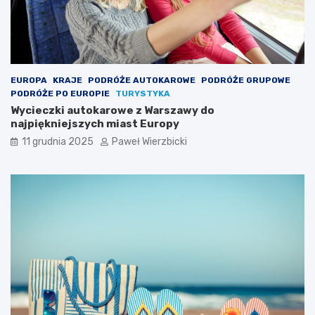
EUROPA
KRAJE
PODRÓŻE AUTOKAROWE
PODRÓŻE GRUPOWE
PODRÓŻE PO EUROPIE
TURYSTYKA
Wycieczki autokarowe z Warszawy do
najpiękniejszych miast Europy
11 grudnia 2025
Paweł Wierzbicki